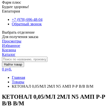
Фарм плюс
Будьте здоровы!
Евпатория
+7 (978) 696-48-04
Обратный звонок
Выбрать отделение
Для получения заказа
Просмотры
Избранное
Корзина
Каталог
Найти товар
0 руб.
Главная
Товары
КЕТОНАЛ 0,05/МЛ 2МЛ N5 АМП Р-Р В/В В/М
КЕТОНАЛ 0,05/МЛ 2МЛ N5 АМП Р-Р
В/В В/М