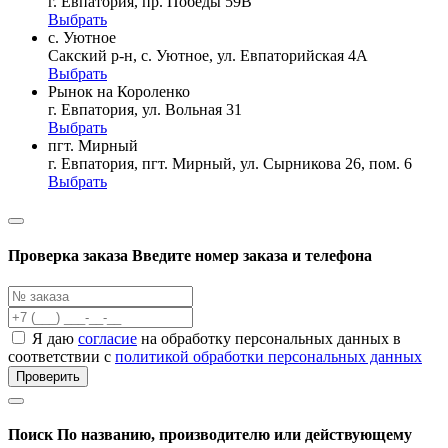
г. Евпатория, пр. Победы 59В
Выбрать
с. Уютное
Сакский р-н, с. Уютное, ул. Евпаторийская 4А
Выбрать
Рынок на Короленко
г. Евпатория, ул. Вольная 31
Выбрать
пгт. Мирный
г. Евпатория, пгт. Мирный, ул. Сырникова 26, пом. 6
Выбрать
Проверка заказа
Введите номер заказа и телефона
Я даю
согласие
на обработку персональных данных в
соответствии с
политикой обработки персональных данных
Проверить
Поиск
По названию, производителю или действующему