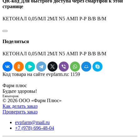
QR-код
Для быстрого доступа через смартфон к этой
странице
КЕТОНАЛ 0,05/МЛ 2МЛ N5 АМП Р-Р В/В В/М
Поделиться
КЕТОНАЛ 0,05/МЛ 2МЛ N5 АМП Р-Р В/В В/М
Код товара на сайте evpfarm.ru:
1159
Фарм плюс
Будьте здоровы!
Евпатория
© 2026 ООО «Фарм Плюс»
Как делать заказ
Проверить заказ
evpfarm@mail.ru
+7 (978) 696-48-04