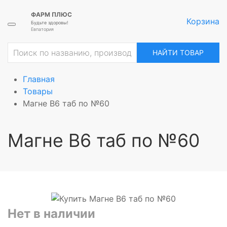
ФАРМ ПЛЮС
Корзина
Будьте здоровы!
Евпатория
НАЙТИ ТОВАР
Главная
Товары
Магне В6 таб по №60
Магне В6 таб по №60
Нет в наличии