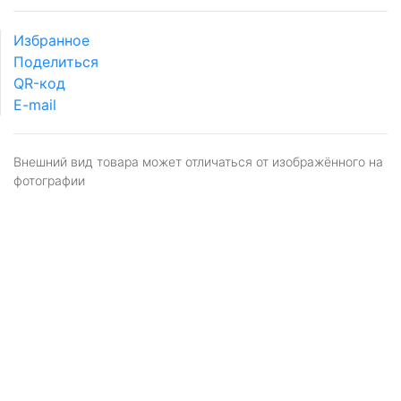
Избранное
Поделиться
QR-код
E-mail
Внешний вид товара может отличаться от изображённого на
фотографии
Я даю
согласие
на обработку персональных
данных в соответствии с
политикой обработки