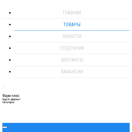
ГЛАВНАЯ
ТОВАРЫ
НОВОСТИ
ОТДЕЛЕНИЯ
КОНТАКТЫ
ВАКАНСИИ
Фарм плюс
Будьте здоровы!
Евпатория