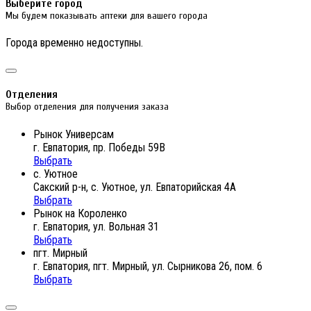
Выберите город
Мы будем показывать аптеки для вашего города
Города временно недоступны.
Отделения
Выбор отделения для получения заказа
Рынок Универсам
г. Евпатория, пр. Победы 59В
Выбрать
с. Уютное
Сакский р-н, с. Уютное, ул. Евпаторийская 4А
Выбрать
Рынок на Короленко
г. Евпатория, ул. Вольная 31
Выбрать
пгт. Мирный
г. Евпатория, пгт. Мирный, ул. Сырникова 26, пом. 6
Выбрать