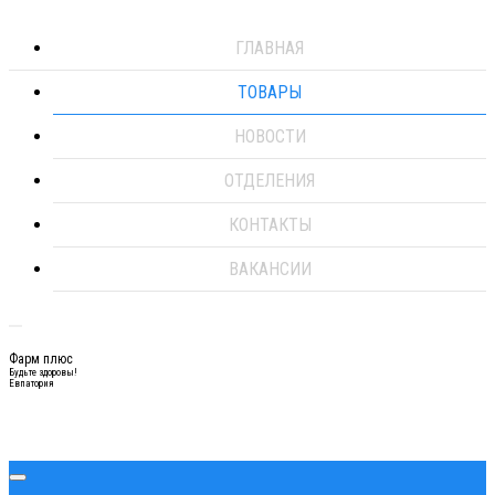
ГЛАВНАЯ
ТОВАРЫ
НОВОСТИ
ОТДЕЛЕНИЯ
КОНТАКТЫ
ВАКАНСИИ
Фарм плюс
Будьте здоровы!
Евпатория