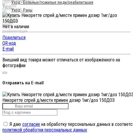
Уход - Больные/пожилые люди/реабилитация
Уход - Раны
Нет в наличии
Поделиться
QR-код
E-mail
Внешний вид товара может отличаться от изображённого на
фотографии
Отправить на E-mail
Никоретте спрей д/местн примен дозир 1мг/доз 150ДОЗ
Я даю
согласие
на обработку персональных данных в соответс
политикой обработки персональных данных