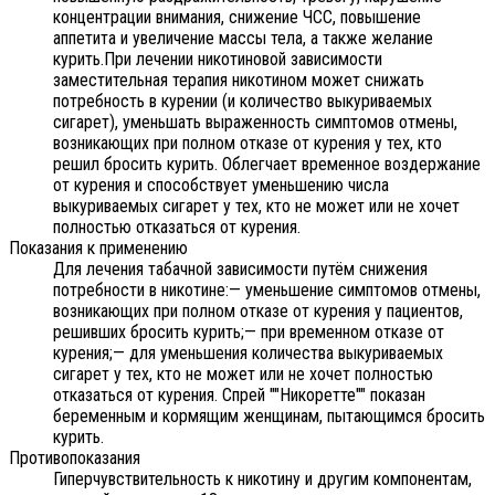
концентрации внимания, снижение ЧСС, повышение
аппетита и увеличение массы тела, а также желание
курить.При лечении никотиновой зависимости
заместительная терапия никотином может снижать
потребность в курении (и количество выкуриваемых
сигарет), уменьшать выраженность симптомов отмены,
возникающих при полном отказе от курения у тех, кто
решил бросить курить. Облегчает временное воздержание
от курения и способствует уменьшению числа
выкуриваемых сигарет у тех, кто не может или не хочет
полностью отказаться от курения.
Показания к применению
Для лечения табачной зависимости путём снижения
потребности в никотине:— уменьшение симптомов отмены,
возникающих при полном отказе от курения у пациентов,
решивших бросить курить;— при временном отказе от
курения;— для уменьшения количества выкуриваемых
сигарет у тех, кто не может или не хочет полностью
отказаться от курения. Спрей ""Никоретте"" показан
беременным и кормящим женщинам, пытающимся бросить
курить.
Противопоказания
Гиперчувствительность к никотину и другим компонентам,