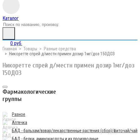
Каталог
0 руб.
Главная
Товары
Разные средства
Никоретте спрей д/местн примен дозир 1мг/доз 150ДОЗ
Никоретте спрей д/местн примен дозир 1мг/доз
150ДОЗ
Фармакологические
группы
Разное
Аптечка
БАД - бальзам/взвар/лекарственные растения (сбор)/фиточай/чай
БАД - белки, аминокислоты и их производные