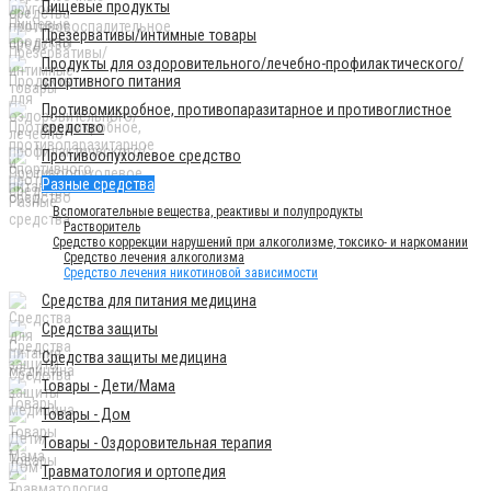
Пищевые продукты
Презервативы/интимные товары
Продукты для оздоровительного/лечебно-профилактического/
спортивного питания
Противомикробное, противопаразитарное и противоглистное
средство
Противоопухолевое средство
Разные средства
Вспомогательные вещества, реактивы и полупродукты
Растворитель
Средство коррекции нарушений при алкоголизме, токсико- и наркомании
Средство лечения алкоголизма
Средство лечения никотиновой зависимости
Средства для питания медицина
Средства защиты
Средства защиты медицина
Товары - Дети/Мама
Товары - Дом
Товары - Оздоровительная терапия
Травматология и ортопедия