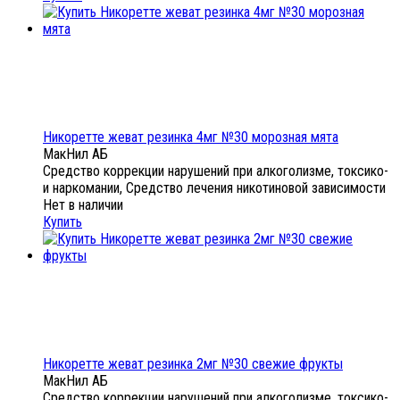
Никоретте жеват резинка 4мг №30 морозная мята
МакНил АБ
Средство коррекции нарушений при алкоголизме, токсико-
и наркомании, Средство лечения никотиновой зависимости
Нет в наличии
Купить
Никоретте жеват резинка 2мг №30 свежие фрукты
МакНил АБ
Средство коррекции нарушений при алкоголизме, токсико-