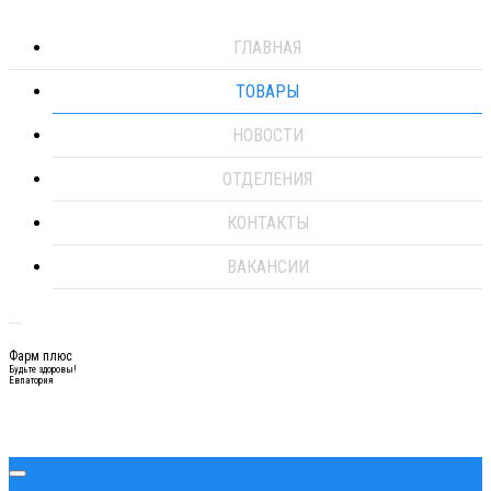
ГЛАВНАЯ
ТОВАРЫ
НОВОСТИ
ОТДЕЛЕНИЯ
КОНТАКТЫ
ВАКАНСИИ
Фарм плюс
Будьте здоровы!
Евпатория