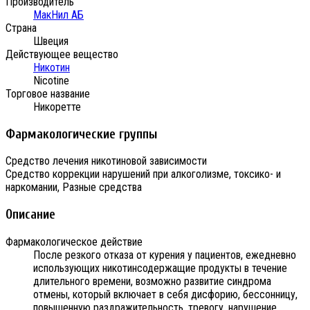
Производитель
МакНил АБ
Страна
Швеция
Действующее вещество
Никотин
Nicotine
Торговое название
Никоретте
Фармакологические группы
Средство лечения никотиновой зависимости
Средство коррекции нарушений при алкоголизме, токсико- и
наркомании, Разные средства
Описание
Фармакологическое действие
После резкого отказа от курения у пациентов, ежедневно
использующих никотинсодержащие продукты в течение
длительного времени, возможно развитие синдрома
отмены, который включает в себя дисфорию, бессонницу,
повышенную раздражительность, тревогу, нарушение