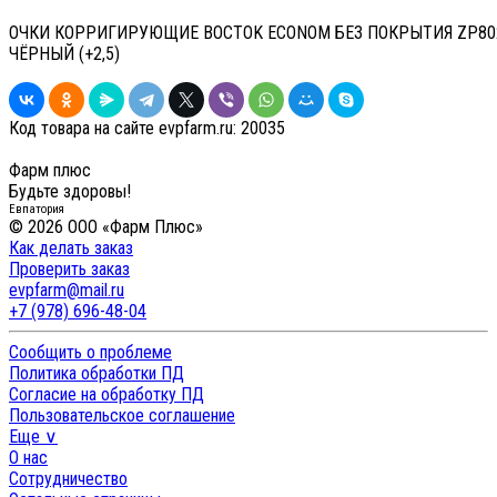
ОЧКИ КОРРИГИРУЮЩИЕ BOCTOK ECONOM БЕЗ ПОКРЫТИЯ ZP80
ЧЁРНЫЙ (+2,5)
Код товара на сайте evpfarm.ru:
20035
Фарм плюс
Будьте здоровы!
Евпатория
© 2026 ООО «Фарм Плюс»
Как делать заказ
Проверить заказ
evpfarm@mail.ru
+7 (978) 696-48-04
Сообщить о проблеме
Политика обработки ПД
Согласие на обработку ПД
Пользовательское соглашение
Еще ∨
О нас
Сотрудничество