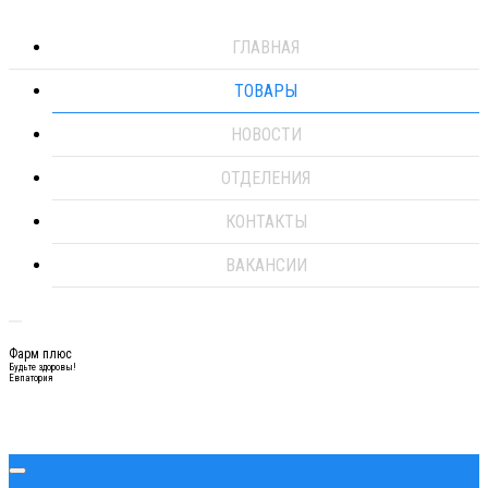
ГЛАВНАЯ
ТОВАРЫ
НОВОСТИ
ОТДЕЛЕНИЯ
КОНТАКТЫ
ВАКАНСИИ
Фарм плюс
Будьте здоровы!
Евпатория