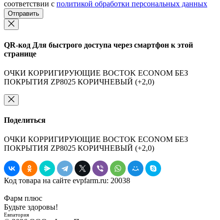
соответствии с
политикой обработки персональных данных
Отправить
QR-код
Для быстрого доступа через смартфон к этой
странице
ОЧКИ КОРРИГИРУЮЩИЕ BOCTOK ECONOM БЕЗ
ПОКРЫТИЯ ZP8025 КОРИЧНЕВЫЙ (+2,0)
Поделиться
ОЧКИ КОРРИГИРУЮЩИЕ BOCTOK ECONOM БЕЗ
ПОКРЫТИЯ ZP8025 КОРИЧНЕВЫЙ (+2,0)
Код товара на сайте evpfarm.ru:
20038
Фарм плюс
Будьте здоровы!
Евпатория