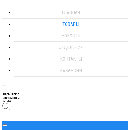
ГЛАВНАЯ
ТОВАРЫ
НОВОСТИ
ОТДЕЛЕНИЯ
КОНТАКТЫ
ВАКАНСИИ
Фарм плюс
Будьте здоровы!
Евпатория