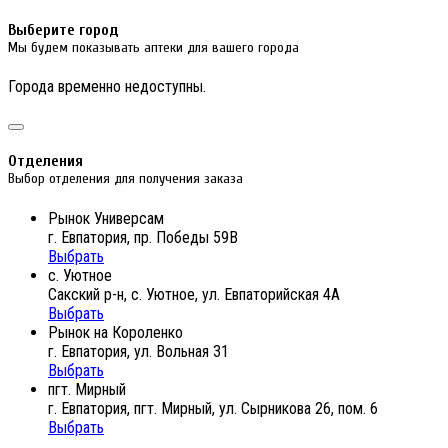
Выберите город
Мы будем показывать аптеки для вашего города
Города временно недоступны.
Отделения
Выбор отделения для получения заказа
Рынок Универсам
г. Евпатория, пр. Победы 59В
Выбрать
с. Уютное
Сакский р-н, с. Уютное, ул. Евпаторийская 4А
Выбрать
Рынок на Короленко
г. Евпатория, ул. Вольная 31
Выбрать
пгт. Мирный
г. Евпатория, пгт. Мирный, ул. Сырникова 26, пом. 6
Выбрать