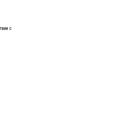
твии с