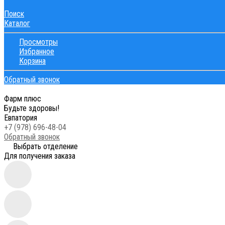
Поиск
Каталог
Просмотры
Избранное
Корзина
Обратный звонок
Фарм плюс
Будьте здоровы!
Евпатория
+7 (978) 696-48-04
Обратный звонок
Выбрать отделение
Для получения заказа