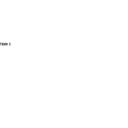
твии с