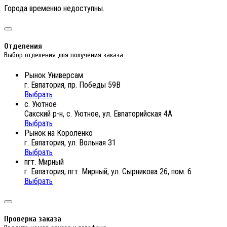
Города временно недоступны.
Отделения
Выбор отделения для получения заказа
Рынок Универсам
г. Евпатория, пр. Победы 59В
Выбрать
с. Уютное
Сакский р-н, с. Уютное, ул. Евпаторийская 4А
Выбрать
Рынок на Короленко
г. Евпатория, ул. Вольная 31
Выбрать
пгт. Мирный
г. Евпатория, пгт. Мирный, ул. Сырникова 26, пом. 6
Выбрать
Проверка заказа