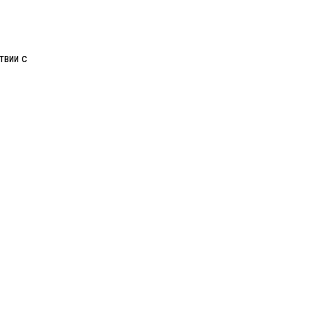
твии с