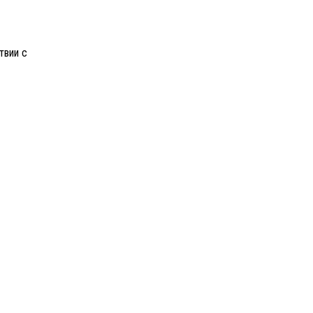
твии с