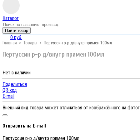
Каталог
Найти товар
0 руб.
Главная
Товары
Пертуссин р-р д/внутр примен 100мл
Пертуссин р-р д/внутр примен 100мл
Нет в наличии
Поделиться
QR-код
E-mail
Внешний вид товара может отличаться от изображённого на фото
Отправить на E-mail
Пертуссин р-р д/внутр примен 100мл