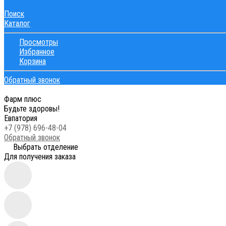
Поиск
Каталог
Просмотры
Избранное
Корзина
Обратный звонок
Фарм плюс
Будьте здоровы!
Евпатория
+7 (978) 696-48-04
Обратный звонок
Выбрать отделение
Для получения заказа