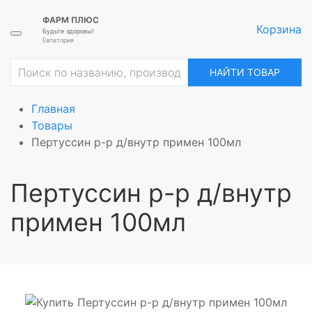
ФАРМ ПЛЮС
Корзина
Будьте здоровы!
Евпатория
НАЙТИ ТОВАР
Главная
Товары
Пертуссин р-р д/внутр примен 100мл
Пертуссин р-р д/внутр
примен 100мл