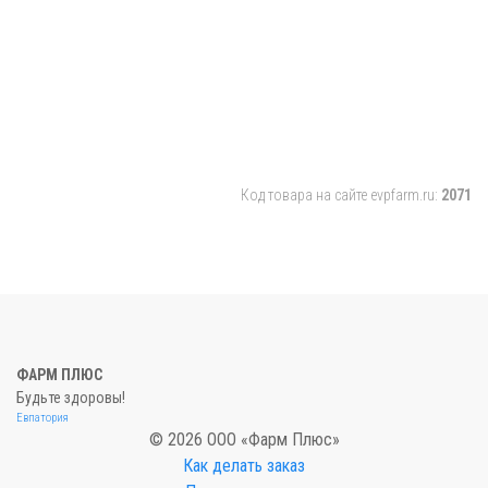
Код товара на сайте evpfarm.ru:
2071
ФАРМ ПЛЮС
Будьте здоровы!
Евпатория
© 2026 ООО «Фарм Плюс»
Как делать заказ