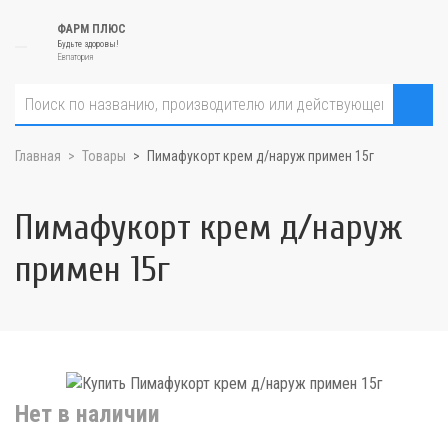
ФАРМ ПЛЮС
Будьте здоровы!
Евпатория
Главная
Товары
Пимафукорт крем д/наруж примен 15г
Пимафукорт крем д/наруж
примен 15г
Нет в наличии