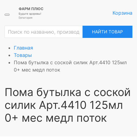
ФАРМ ПЛЮС
Корзина
Будьте здоровы!
Евпатория
НАЙТИ ТОВАР
Главная
Товары
Пома бутылка с соской силик Арт.4410 125мл
0+ мес медл поток
Пома бутылка с соской
силик Арт.4410 125мл
0+ мес медл поток