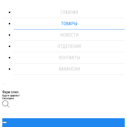
ГЛАВНАЯ
ТОВАРЫ
НОВОСТИ
ОТДЕЛЕНИЯ
КОНТАКТЫ
ВАКАНСИИ
Фарм плюс
Будьте здоровы!
Евпатория