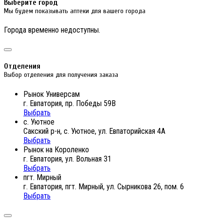
Выберите город
Мы будем показывать аптеки для вашего города
Города временно недоступны.
Отделения
Выбор отделения для получения заказа
Рынок Универсам
г. Евпатория, пр. Победы 59В
Выбрать
с. Уютное
Сакский р-н, с. Уютное, ул. Евпаторийская 4А
Выбрать
Рынок на Короленко
г. Евпатория, ул. Вольная 31
Выбрать
пгт. Мирный
г. Евпатория, пгт. Мирный, ул. Сырникова 26, пом. 6
Выбрать