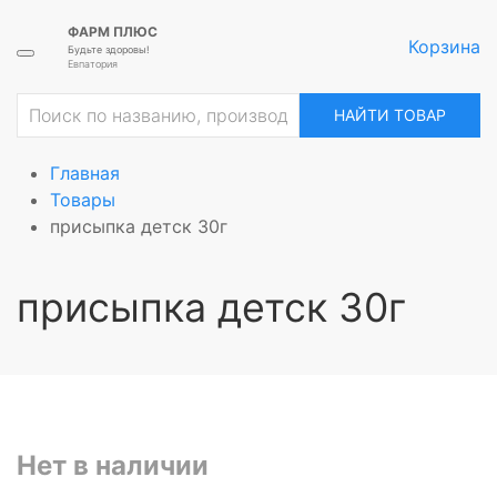
ФАРМ ПЛЮС
Корзина
Будьте здоровы!
Евпатория
НАЙТИ ТОВАР
Главная
Товары
присыпка детск 30г
присыпка детск 30г
Нет в наличии