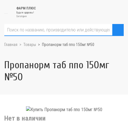
ФАРМ ПЛЮС
Будьте здоровы!
Евпатория
Главная
Товары
Пропанорм таб ппо 150мг №50
Пропанорм таб ппо 150мг
№50
Нет в наличии