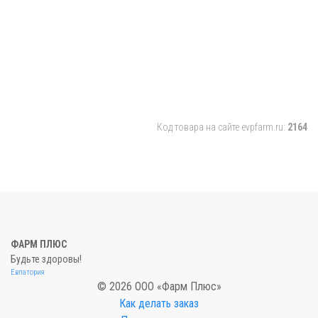
Код товара на сайте evpfarm.ru:
2164
ФАРМ ПЛЮС
Будьте здоровы!
Евпатория
© 2026 ООО «Фарм Плюс»
Как делать заказ