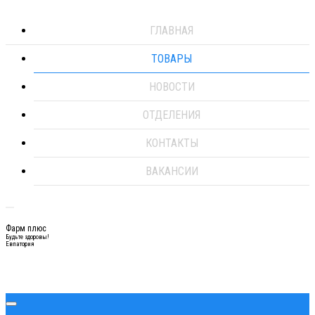
ГЛАВНАЯ
ТОВАРЫ
НОВОСТИ
ОТДЕЛЕНИЯ
КОНТАКТЫ
ВАКАНСИИ
Фарм плюс
Будьте здоровы!
Евпатория