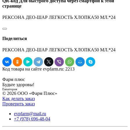
QR-код
Для быстрого доступа через смартфон к этой
странице
РЕКСОНА ДЕО-ШАР ЛЕГКОСТЬ ХЛОПКА50 МЛ.*24
Поделиться
РЕКСОНА ДЕО-ШАР ЛЕГКОСТЬ ХЛОПКА50 МЛ.*24
Код товара на сайте evpfarm.ru:
2213
Фарм плюс
Будьте здоровы!
Евпатория
© 2026 ООО «Фарм Плюс»
Как делать заказ
Проверить заказ
evpfarm@mail.ru
+7 (978) 696-48-04