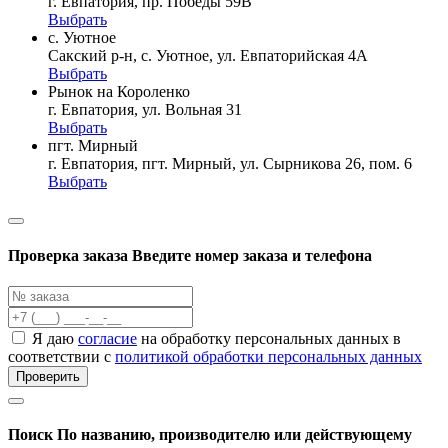
г. Евпатория, пр. Победы 59В
Выбрать
с. Уютное
Сакский р-н, с. Уютное, ул. Евпаторийская 4А
Выбрать
Рынок на Короленко
г. Евпатория, ул. Вольная 31
Выбрать
пгт. Мирный
г. Евпатория, пгт. Мирный, ул. Сырникова 26, пом. 6
Выбрать
Проверка заказа
Введите номер заказа и телефона
Я даю
согласие
на обработку персональных данных в
соответствии с
политикой обработки персональных данных
Проверить
Поиск
По названию, производителю или действующему