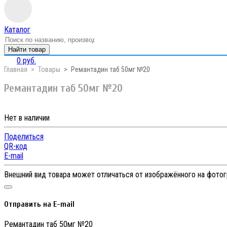
Каталог
Найти товар
0 руб.
Главная
Товары
Ремантадин таб 50мг №20
Ремантадин таб 50мг №20
Нет в наличии
Поделиться
QR-код
E-mail
Внешний вид товара может отличаться от изображённого на фото
Отправить на E-mail
Ремантадин таб 50мг №20