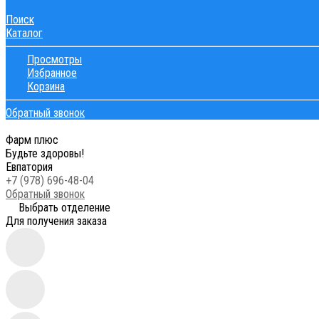
Поиск
Каталог
Просмотры
Избранное
Корзина
Обратный звонок
Фарм плюс
Будьте здоровы!
Евпатория
+7 (978) 696-48-04
Обратный звонок
Выбрать отделение
Для получения заказа