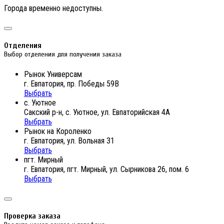
Города временно недоступны.
Отделения
Выбор отделения для получения заказа
Рынок Универсам
г. Евпатория, пр. Победы 59В
Выбрать
с. Уютное
Сакский р-н, с. Уютное, ул. Евпаторийская 4А
Выбрать
Рынок на Короленко
г. Евпатория, ул. Вольная 31
Выбрать
пгт. Мирный
г. Евпатория, пгт. Мирный, ул. Сырникова 26, пом. 6
Выбрать
Проверка заказа