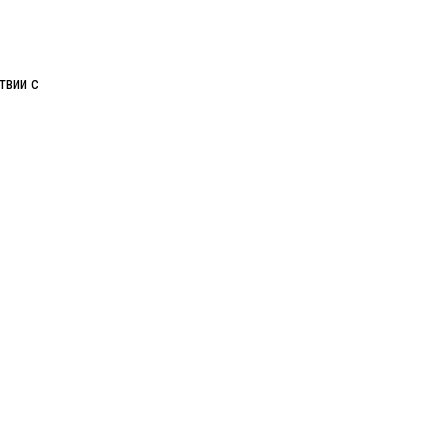
твии с