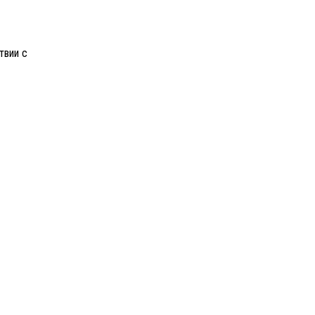
твии с