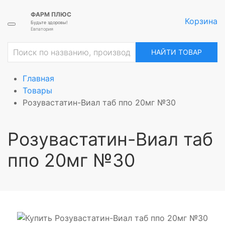
ФАРМ ПЛЮС
Корзина
Будьте здоровы!
Евпатория
НАЙТИ ТОВАР
Главная
Товары
Розувастатин-Виал таб ппо 20мг №30
Розувастатин-Виал таб
ппо 20мг №30