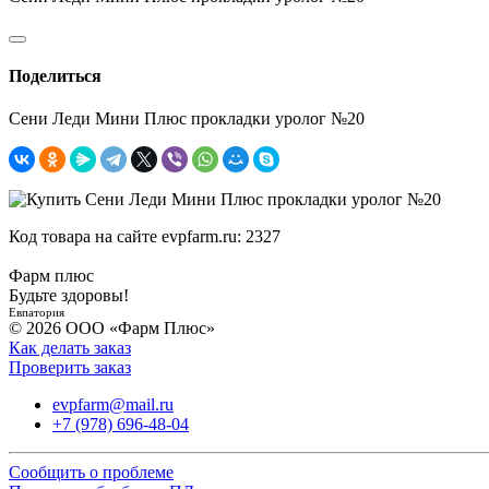
Поделиться
Сени Леди Мини Плюс прокладки уролог №20
Код товара на сайте evpfarm.ru:
2327
Фарм плюс
Будьте здоровы!
Евпатория
© 2026 ООО «Фарм Плюс»
Как делать заказ
Проверить заказ
evpfarm@mail.ru
+7 (978) 696-48-04
Сообщить о проблеме