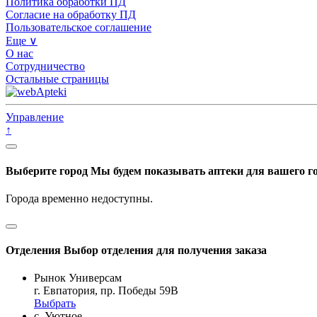
Политика обработки ПД
Согласие на обработку ПД
Пользовательское соглашение
Еще ∨
О нас
Сотрудничество
Остальные страницы
Управление
↑
Выберите город
Мы будем показывать аптеки для вашего г
Города временно недоступны.
Отделения
Выбор отделения для получения заказа
Рынок Универсам
г. Евпатория, пр. Победы 59В
Выбрать
с. Уютное