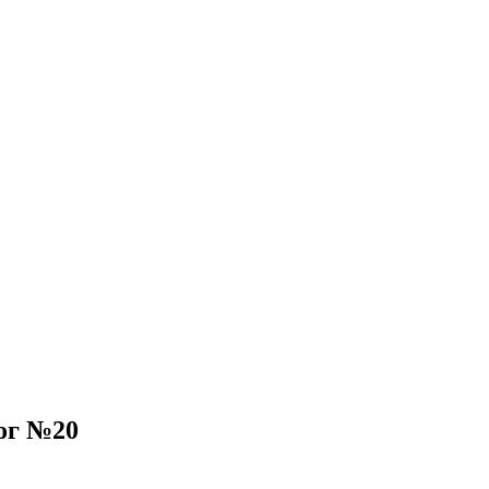
ог №20