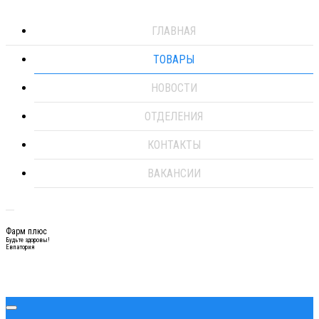
ГЛАВНАЯ
ТОВАРЫ
НОВОСТИ
ОТДЕЛЕНИЯ
КОНТАКТЫ
ВАКАНСИИ
Фарм плюс
Будьте здоровы!
Евпатория