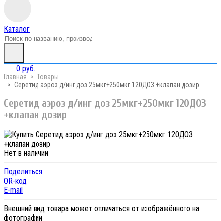
Каталог
0 руб.
Главная
Товары
Серетид аэроз д/инг доз 25мкг+250мкг 120ДОЗ +клапан дозир
Серетид аэроз д/инг доз 25мкг+250мкг 120ДОЗ
+клапан дозир
Нет в наличии
Поделиться
QR-код
E-mail
Внешний вид товара может отличаться от изображённого на
фотографии