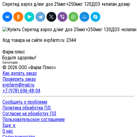
Серетид аэроз д/инг доз 25мкг+250мкг 120ДОЗ +клапан дозир
Код товара на сайте evpfarm.ru:
2344
Фарм плюс
Будьте здоровы!
Евпатория
© 2026 ООО «Фарм Плюс»
Как делать заказ
Проверить заказ
evpfarm@mail.ru
+7 (978) 696-48-04
Сообщить о проблеме
Политика обработки ПД
Согласие на обработку ПД
Пользовательское соглашение
Еще ∨
О нас
Сотрудничество