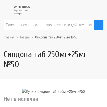
ФАРМ ПЛЮС
Будьте здоровы!
Евпатория
Главная
Товары
Синдопа таб 250мг+25мг №50
Синдопа таб 250мг+25мг
№50
Нет в наличии