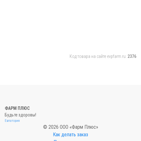
Код товара на сайте evpfarm.ru:
2376
ФАРМ ПЛЮС
Будьте здоровы!
Евпатория
© 2026 ООО «Фарм Плюс»
Как делать заказ