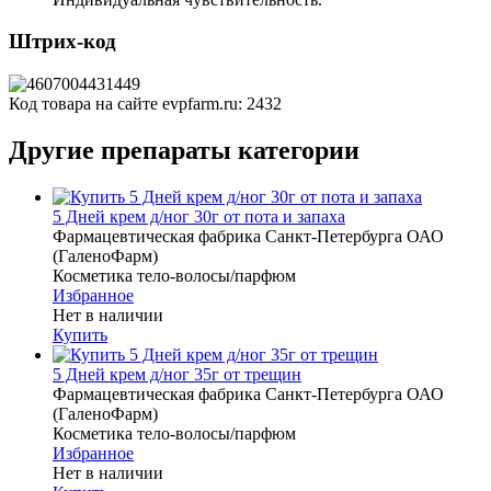
Штрих-код
Код товара на сайте evpfarm.ru:
2432
Другие препараты категории
5 Дней крем д/ног 30г от пота и запаха
Фармацевтическая фабрика Санкт-Петербурга ОАО
(ГаленоФарм)
Косметика тело-волосы/парфюм
Избранное
Нет в наличии
Купить
5 Дней крем д/ног 35г от трещин
Фармацевтическая фабрика Санкт-Петербурга ОАО
(ГаленоФарм)
Косметика тело-волосы/парфюм
Избранное
Нет в наличии