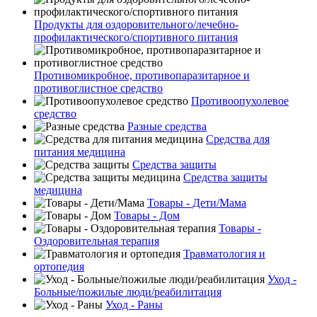
Продукты для оздоровительного/лечебно-
профилактического/спортивного питания
Противомикробное, противопаразитарное и
противоглистное средство
Противоопухолевое
средство
Разные средства
Средства для
питания медицина
Средства защиты
Средства защиты
медицина
Товары - Дети/Мама
Товары - Дом
Товары -
Оздоровительная терапия
Травматология и
ортопедия
Уход -
Больные/пожилые люди/реабилитация
Уход - Раны