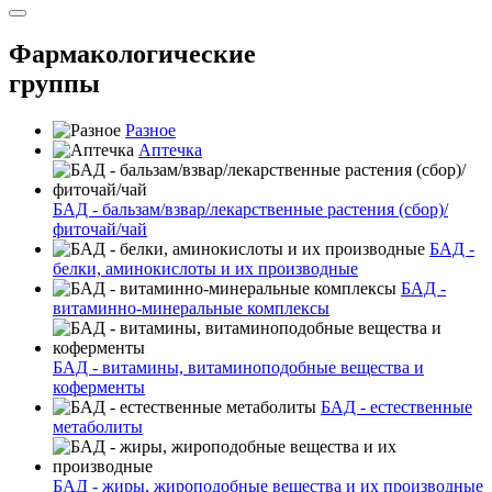
Фармакологические
группы
Разное
Аптечка
БАД - бальзам/взвар/лекарственные растения (сбор)/
фиточай/чай
БАД -
белки, аминокислоты и их производные
БАД -
витаминно-минеральные комплексы
БАД - витамины, витаминоподобные вещества и
коферменты
БАД - естественные
метаболиты
БАД - жиры, жироподобные вещества и их производные