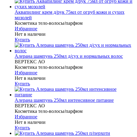
Аквапилинг крем д/рук 75мл от огруб кожи и сухих
мозолей
Косметика тело-волосы/парфюм
Избранное
Нет в наличии
Купить
Алерана шампунь 250мл д/сух и нормальных волос
ВЕРТЕКС АО
Косметика тело-волосы/парфюм
Избранное
Нет в наличии
Купить
Алерана шампунь 250мл интенсивное питание
ВЕРТЕКС АО
Косметика тело-волосы/парфюм
Избранное
Нет в наличии
Купить