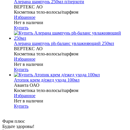
Алерана шампунь 250мл п/перхоти
ВЕРТЕКС АО
Косметика тело-волосы/парфюм
Избранное
Нет в наличии
Купить
Алерана шампунь ph-баланс увлажняющий 250мл
ВЕРТЕКС АО
Косметика тело-волосы/парфюм
Избранное
Нет в наличии
Купить
Атопик крем д/ежед ухода 100мл
Аванта ОАО
Косметика тело-волосы/парфюм
Избранное
Нет в наличии
Купить
Фарм плюс
Будьте здоровы!