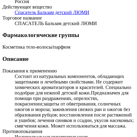
Россия
Действующее вещество
Спасатель Бальзам детский ЛЮМИ
Торговое название
СПАСАТЕЛЬ Бальзам детский ЛЮМИ
Фармакологические группы
Косметика тело-волосы/парфюм
Описание
Показания к применению
Состоит из натуральных компонентов, обладающих
защитными и лечебными свойствами. Не содержит
химических ароматизаторов и красителей. Специально
подобран для нежной детской кожи.Предназначен для
помощи при раздражениях, опрелостях,
покраснении;защиты от обветривания, солнечных
ожогов и мороза; заживления свежих ран и ожогов без
образования рубцов; восстановления после растяжений
и ушибов; лечения синяков и ссадин, укусов насекомых;
смягчения кожи. Может использоваться для массажа.
Противопоказания
Индивидуальная чувствительность.