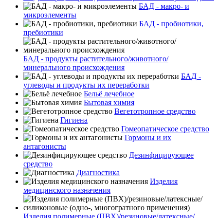
БАД - макро- и
микроэлементы
БАД - пробиотики,
пребиотики
БАД - продукты растительного/животного/
минерального происхождения
БАД -
углеводы и продукты их переработки
Бельё лечебное
Бытовая химия
Вегетотропное средство
Гигиена
Гомеопатическое средство
Гормоны и их
антагонисты
Дезинфицирующее
средство
Диагностика
Изделия
медицинского назначения
Изделия полимерные (ПВХ)/резиновые/латексные/