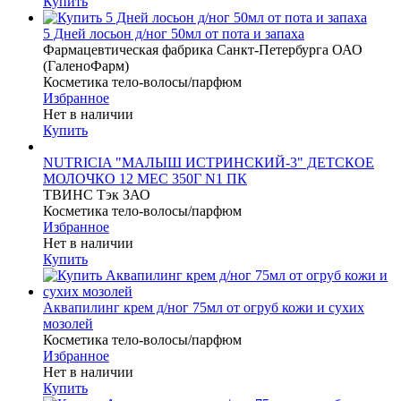
Купить
5 Дней лосьон д/ног 50мл от пота и запаха
Фармацевтическая фабрика Санкт-Петербурга ОАО
(ГаленоФарм)
Косметика тело-волосы/парфюм
Избранное
Нет в наличии
Купить
NUTRICIA "МАЛЫШ ИСТРИНСКИЙ-3" ДЕТСКОЕ
МОЛОЧКО 12 МЕС 350Г N1 ПК
ТВИНС Тэк ЗАО
Косметика тело-волосы/парфюм
Избранное
Нет в наличии
Купить
Аквапилинг крем д/ног 75мл от огруб кожи и сухих
мозолей
Косметика тело-волосы/парфюм
Избранное
Нет в наличии
Купить