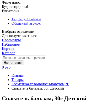
Фарм плюс
Будьте здоровы!
Евпатория
+7 (978) 696-48-04
Обратный звонок
Выбрать отделение
Для получения заказа
Просмотры
Избранное
Корзина
Каталог
Найти товар
0 руб.
Главная
Товары
Косметика тело-волосы/парфюм
▼
Спасатель бальзам, 30г Детский
Спасатель бальзам, 30г Детский