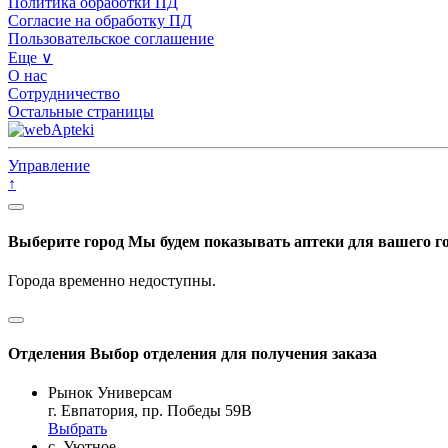
Политика обработки ПД
Согласие на обработку ПД
Пользовательское соглашение
Еще ∨
О нас
Сотрудничество
Остальные страницы
Управление
↑
Выберите город
Мы будем показывать аптеки для вашего г
Города временно недоступны.
Отделения
Выбор отделения для получения заказа
Рынок Универсам
г. Евпатория, пр. Победы 59В
Выбрать
с. Уютное