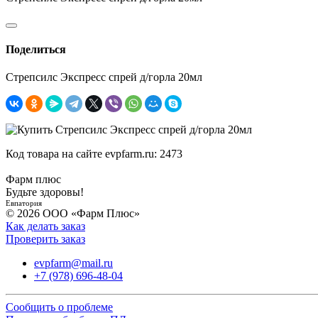
Поделиться
Стрепсилс Экспресс спрей д/горла 20мл
Код товара на сайте evpfarm.ru:
2473
Фарм плюс
Будьте здоровы!
Евпатория
© 2026 ООО «Фарм Плюс»
Как делать заказ
Проверить заказ
evpfarm@mail.ru
+7 (978) 696-48-04
Сообщить о проблеме