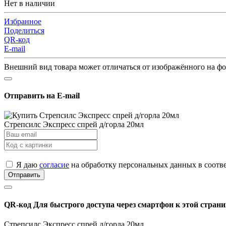
Нет в наличии
Избранное
Поделиться
QR-код
E-mail
Внешний вид товара может отличаться от изображённого на ф
Отправить на E-mail
Стрепсилс Экспресс спрей д/горла 20мл
Я даю
согласие
на обработку персональных данных в соотв
Отправить
QR-код
Для быстрого доступа через смартфон к этой страни
Стрепсилс Экспресс спрей д/горла 20мл