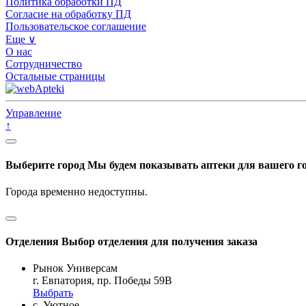
Политика обработки ПД
Согласие на обработку ПД
Пользовательское соглашение
Еще ∨
О нас
Сотрудничество
Остальные страницы
Управление
↑
Выберите город
Мы будем показывать аптеки для вашего г
Города временно недоступны.
Отделения
Выбор отделения для получения заказа
Рынок Универсам
г. Евпатория, пр. Победы 59В
Выбрать
с. Уютное