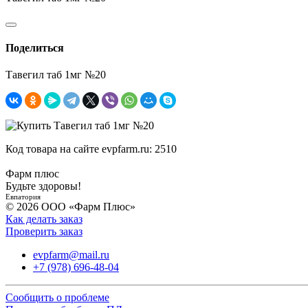
Поделиться
Тавегил таб 1мг №20
Код товара на сайте evpfarm.ru:
2510
Фарм плюс
Будьте здоровы!
Евпатория
© 2026 ООО «Фарм Плюс»
Как делать заказ
Проверить заказ
evpfarm@mail.ru
+7 (978) 696-48-04
Сообщить о проблеме