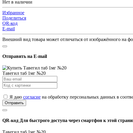
Нет в наличии
Избранное
Поделиться
QR-код
E-mail
Внешний вид товара может отличаться от изображённого на ф
Отправить на E-mail
Тавегил таб 1мг №20
Я даю
согласие
на обработку персональных данных в соотв
Отправить
QR-код
Для быстрого доступа через смартфон к этой страни
Тавегил таб 1мг №20