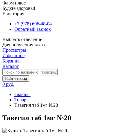
Фарм плюс
Будьте здоровы!
Евпатория
+7 (978) 696-48-04
Обратный звонок
Выбрать отделение
Для получения заказа
Просмотры
Избранное
Корзина
Каталог
Найти товар
0 руб.
Главная
Товары
Тавегил таб 1мг №20
Тавегил таб 1мг №20