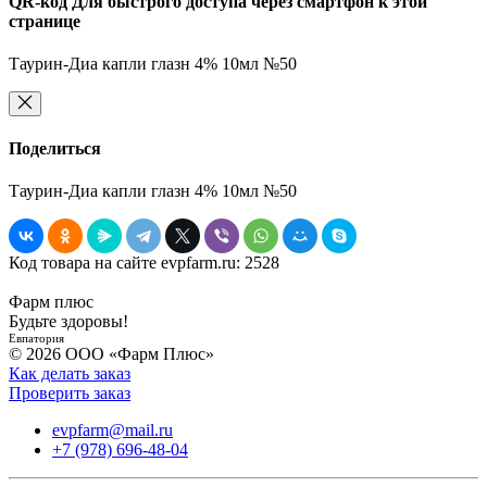
QR-код
Для быстрого доступа через смартфон к этой
странице
Таурин-Диа капли глазн 4% 10мл №50
Поделиться
Таурин-Диа капли глазн 4% 10мл №50
Код товара на сайте evpfarm.ru:
2528
Фарм плюс
Будьте здоровы!
Евпатория
© 2026 ООО «Фарм Плюс»
Как делать заказ
Проверить заказ
evpfarm@mail.ru
+7 (978) 696-48-04