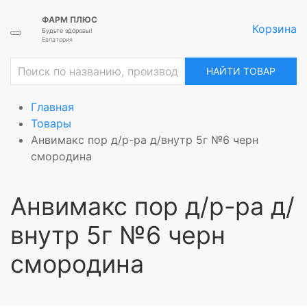
ФАРМ ПЛЮС
Корзина
Будьте здоровы!
Евпатория
НАЙТИ ТОВАР
Главная
Товары
Анвимакс пор д/р-ра д/внутр 5г №6 черн
смородина
Анвимакс пор д/р-ра д/
внутр 5г №6 черн
смородина