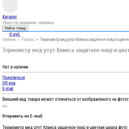
Каталог
Найти товар
0 руб.
Главная
Товары
Термометр мед ртут Клинса защитное покр и цветн
Термометр мед ртут Клинса защитное покр и цве
Нет в наличии
Поделиться
QR-код
E-mail
Внешний вид товара может отличаться от изображённого на фото
Отправить на E-mail
Термометр мед ртут Клинса защитное покр и цветная шкала футл