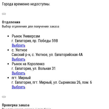
Города временно недоступны.
Отделения
Выбор отделения для получения заказа
Рынок Универсам
г. Евпатория, пр. Победы 59В
Выбрать
с. Уютное
Сакский р-н, с. Уютное, ул. Евпаторийская 4А
Выбрать
Рынок на Короленко
г. Евпатория, ул. Вольная 31
Выбрать
пгт. Мирный
г. Евпатория, пгт. Мирный, ул. Сырникова 26, пом. 6
Выбрать
Проверка заказа