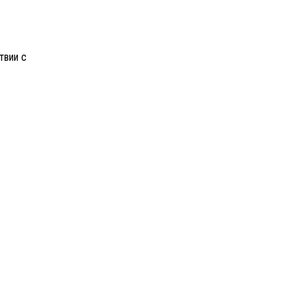
твии с