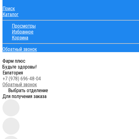
Поиск
Каталог
Просмотры
Избранное
Корзина
Обратный звонок
Фарм плюс
Будьте здоровы!
Евпатория
+7 (978) 696-48-04
Обратный звонок
Выбрать отделение
Для получения заказа