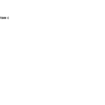
твии с