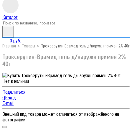
Каталог
0 руб.
Главная
Товары
Троксерутин-Врамед гель д/наружн примен 2% 40г
Троксерутин-Врамед гель д/наружн примен 2%
40г
Нет в наличии
Поделиться
QR-код
E-mail
Внешний вид товара может отличаться от изображённого на
фотографии