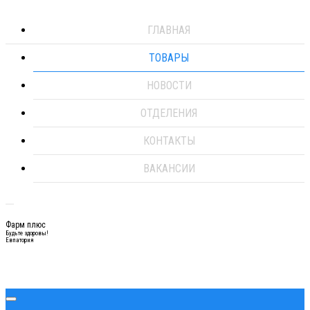
ГЛАВНАЯ
ТОВАРЫ
НОВОСТИ
ОТДЕЛЕНИЯ
КОНТАКТЫ
ВАКАНСИИ
Фарм плюс
Будьте здоровы!
Евпатория