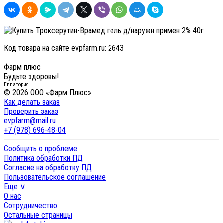
Код товара на сайте evpfarm.ru:
2643
Фарм плюс
Будьте здоровы!
Евпатория
© 2026 ООО «Фарм Плюс»
Как делать заказ
Проверить заказ
evpfarm@mail.ru
+7 (978) 696-48-04
Сообщить о проблеме
Политика обработки ПД
Согласие на обработку ПД
Пользовательское соглашение
Еще ∨
О нас
Сотрудничество
Остальные страницы