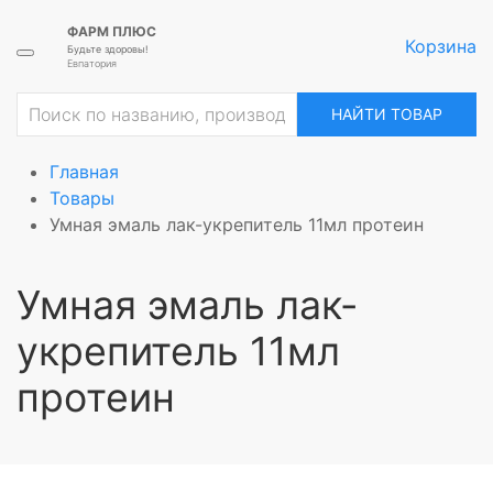
ФАРМ ПЛЮС
Корзина
Будьте здоровы!
Евпатория
НАЙТИ ТОВАР
Главная
Товары
Умная эмаль лак-укрепитель 11мл протеин
Умная эмаль лак-
укрепитель 11мл
протеин