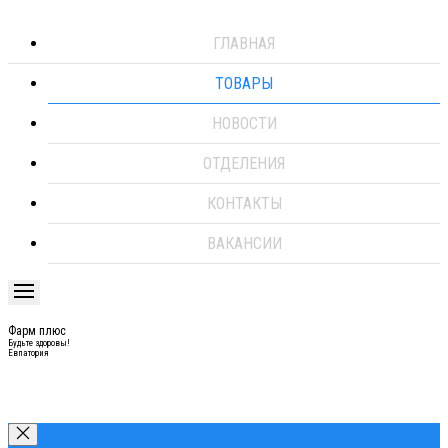
ГЛАВНАЯ
ТОВАРЫ
НОВОСТИ
ОТДЕЛЕНИЯ
КОНТАКТЫ
ВАКАНСИИ
Фарм плюс
Будьте здоровы!
Евпатория