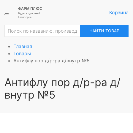
ФАРМ ПЛЮС
Корзина
Будьте здоровы!
Евпатория
НАЙТИ ТОВАР
Главная
Товары
Антифлу пор д/р-ра д/внутр №5
Антифлу пор д/р-ра д/
внутр №5