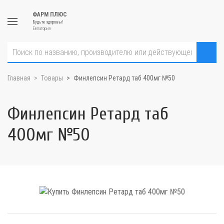
ФАРМ ПЛЮС
Будьте здоровы!
Евпатория
Главная
Товары
Финлепсин Ретард таб 400мг №50
Финлепсин Ретард таб
400мг №50