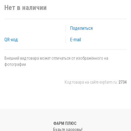
Нет в наличии
Поделиться
QR-код
E-mail
Внешний вид товара может отличаться от изображённого на
фотографии
Код товара на сайте evpfarm.ru:
2734
ФАРМ ПЛЮС
Будьте здоровы!