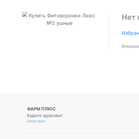
Нет 
Избра
Внешний
ФАРМ ПЛЮС
Будьте здоровы!
Евпатория