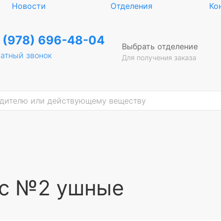
Новости
Отделения
Ко
 (978) 696-48-04
Выбрать отделение
атный звонок
Для получения заказа
кс №2 ушные