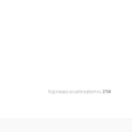
Код товара на сайте evpfarm.ru:
2758