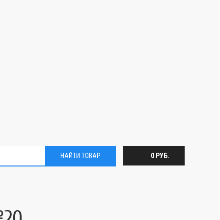
НАЙТИ ТОВАР
0 РУБ.
№20