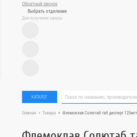
Обратный звонок
Выбрать отделение
Для получения заказа
КАТАЛОГ
Главная
Товары
Флемоклав Солютаб таб дисперг 125мг
Флемоклав Солютаб та