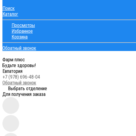
Поиск
Каталог
Просмотры
Избранное
Корзина
Обратный звонок
Фарм плюс
Будьте здоровы!
Евпатория
+7 (978) 696-48-04
Обратный звонок
Выбрать отделение
Для получения заказа