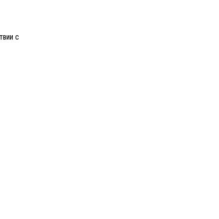
твии с