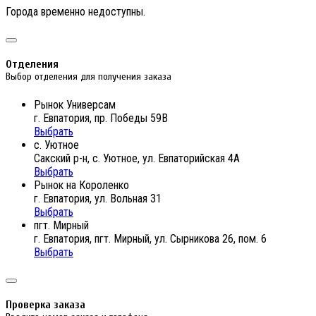
Города временно недоступны.
Отделения
Выбор отделения для получения заказа
Рынок Универсам
г. Евпатория, пр. Победы 59В
Выбрать
с. Уютное
Сакский р-н, с. Уютное, ул. Евпаторийская 4А
Выбрать
Рынок на Короленко
г. Евпатория, ул. Вольная 31
Выбрать
пгт. Мирный
г. Евпатория, пгт. Мирный, ул. Сырникова 26, пом. 6
Выбрать
Проверка заказа