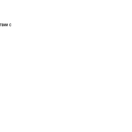
твии с