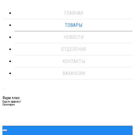
ГЛАВНАЯ
ТОВАРЫ
НОВОСТИ
ОТДЕЛЕНИЯ
КОНТАКТЫ
ВАКАНСИИ
Фарм плюс
Будьте здоровы!
Евпатория