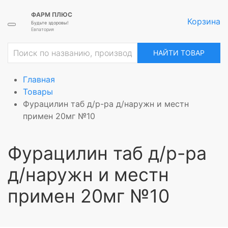
ФАРМ ПЛЮС
Корзина
Будьте здоровы!
Евпатория
НАЙТИ ТОВАР
Главная
Товары
Фурацилин таб д/р-ра д/наружн и местн
примен 20мг №10
Фурацилин таб д/р-ра
д/наружн и местн
примен 20мг №10