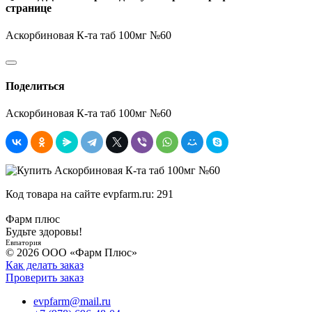
странице
Аскорбиновая К-та таб 100мг №60
Поделиться
Аскорбиновая К-та таб 100мг №60
Код товара на сайте evpfarm.ru:
291
Фарм плюс
Будьте здоровы!
Евпатория
© 2026 ООО «Фарм Плюс»
Как делать заказ
Проверить заказ
evpfarm@mail.ru