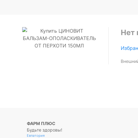
Нет 
Избра
Внешний
ФАРМ ПЛЮС
Будьте здоровы!
Евпатория