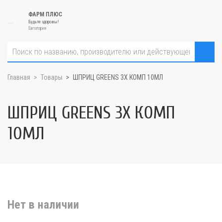
ФАРМ ПЛЮС
Будьте здоровы!
Евпатория
Главная
Товары
ШПРИЦ GREENS 3Х КОМП 10МЛ
ШПРИЦ GREENS 3Х КОМП
10МЛ
Нет в наличии