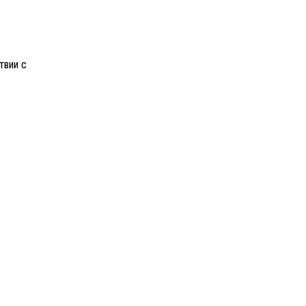
твии с