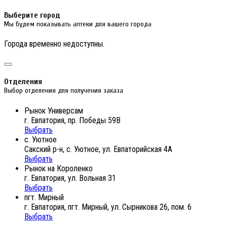
Выберите город
Мы будем показывать аптеки для вашего города
Города временно недоступны.
Отделения
Выбор отделения для получения заказа
Рынок Универсам
г. Евпатория, пр. Победы 59В
Выбрать
с. Уютное
Сакский р-н, с. Уютное, ул. Евпаторийская 4А
Выбрать
Рынок на Короленко
г. Евпатория, ул. Вольная 31
Выбрать
пгт. Мирный
г. Евпатория, пгт. Мирный, ул. Сырникова 26, пом. 6
Выбрать