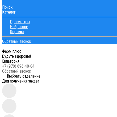
Поиск
Каталог
Просмотры
Избранное
Корзина
Обратный звонок
Фарм плюс
Будьте здоровы!
Евпатория
+7 (978) 696-48-04
Обратный звонок
Выбрать отделение
Для получения заказа