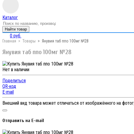
Каталог
Найти товар
0 руб.
Главная
Товары
Янувия таб ппо 100мг №28
Янувия таб ппо 100мг №28
Нет в наличии
Поделиться
QR-код
E-mail
Внешний вид товара может отличаться от изображённого на фото
Отправить на E-mail