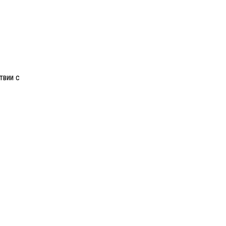
твии с