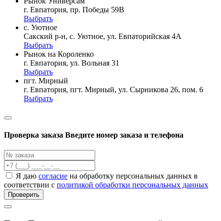
Рынок Универсам
г. Евпатория, пр. Победы 59В
Выбрать
с. Уютное
Сакский р-н, с. Уютное, ул. Евпаторийская 4А
Выбрать
Рынок на Короленко
г. Евпатория, ул. Вольная 31
Выбрать
пгт. Мирный
г. Евпатория, пгт. Мирный, ул. Сырникова 26, пом. 6
Выбрать
Проверка заказа
Введите номер заказа и телефона
Я даю
согласие
на обработку персональных данных в
соответствии с
политикой обработки персональных данных
Проверить