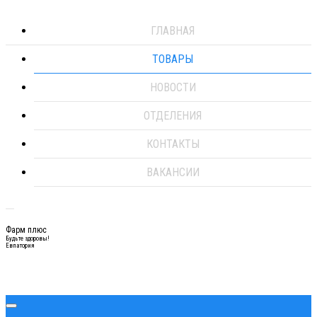
ГЛАВНАЯ
ТОВАРЫ
НОВОСТИ
ОТДЕЛЕНИЯ
КОНТАКТЫ
ВАКАНСИИ
Фарм плюс
Будьте здоровы!
Евпатория