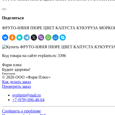
Поделиться
ФРУТО-НЯНЯ ПЮРЕ ЦВЕТ КАПУСТА КУКУРУЗА МОРКО
Код товара на сайте evpfarm.ru:
3396
Фарм плюс
Будьте здоровы!
Евпатория
© 2026 ООО «Фарм Плюс»
Как делать заказ
Проверить заказ
evpfarm@mail.ru
+7 (978) 696-48-04
Сообщить о проблеме