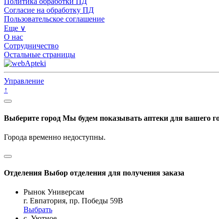
Политика обработки ПД
Согласие на обработку ПД
Пользовательское соглашение
Еще ∨
О нас
Сотрудничество
Остальные страницы
Управление
↑
Выберите город
Мы будем показывать аптеки для вашего г
Города временно недоступны.
Отделения
Выбор отделения для получения заказа
Рынок Универсам
г. Евпатория, пр. Победы 59В
Выбрать
с. Уютное