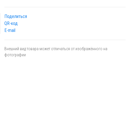
Поделиться
QR-код
E-mail
Внешний вид товара может отличаться от изображённого на
фотографии
Я даю
согласие
на обработку персональных данных в
соответствии с
политикой обработки персональных данных