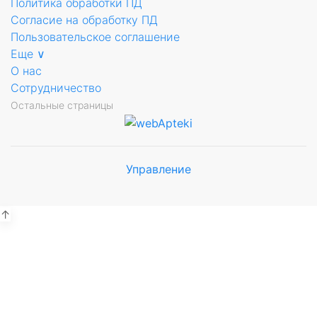
Политика обработки ПД
Согласие на обработку ПД
Пользовательское соглашение
Еще ∨
О нас
Сотрудничество
Остальные страницы
Управление
Мы будем
показывать аптеки для вашего
города
↑
Выбор отделения для