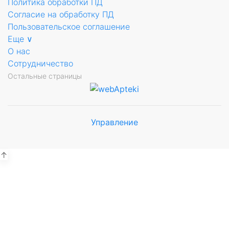
Политика обработки ПД
Согласие на обработку ПД
Пользовательское соглашение
Еще ∨
О нас
Сотрудничество
Остальные страницы
Управление
Мы будем
показывать аптеки для вашего
города
↑
Выбор отделения для