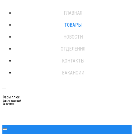
ГЛАВНАЯ
ТОВАРЫ
НОВОСТИ
ОТДЕЛЕНИЯ
КОНТАКТЫ
ВАКАНСИИ
Фарм плюс
Будьте здоровы!
Евпатория