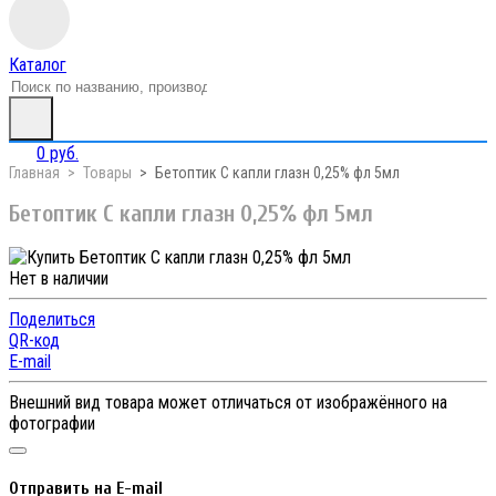
Каталог
0 руб.
Главная
Товары
Бетоптик С капли глазн 0,25% фл 5мл
Бетоптик С капли глазн 0,25% фл 5мл
Нет в наличии
Поделиться
QR-код
E-mail
Внешний вид товара может отличаться от изображённого на
фотографии
Отправить на E-mail